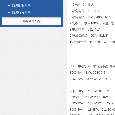
4.安装形式：挂式
防爆照明开关
5.额定电压：AC380V
防爆行程开关
6.额定电流：20A，40A、60A
查看全部产品
7.功率：大功率10KW，可逆大功率
8.电流范围：0.25-40A
9.进线口螺纹：G1”、G11/2”
10.电缆外径：Φ12mm～Φ17m
型号 电机功率 交流接触器 热
BQC-9A 3KW 0910 7.5
BQC-12A 5.5KW 1210 6-10
BQC-18A 7.5KW 1810 12-18
BQC-2 11KW 2510 16-24
BQC-32A 18KW 3210 12-32
BQC-40A 18.5KW 4011 30-4