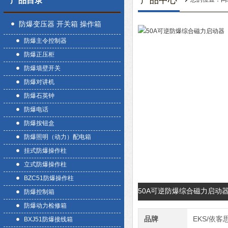
产品中心
产品目录
防爆变压器 开关箱 操作箱
防爆主令控制器
防爆正压柜
防爆墙壁开关
防爆对讲机
防爆石英钟
防爆电话
防爆按钮盒
防爆照明（动力）配电箱
挂式防爆操作柱
立式防爆操作柱
BZC51防爆操作柱
50A可逆防爆综合磁力启动
防爆控制箱
防爆动力检修箱
品牌
EKS/依客
BXJ51防爆接线箱