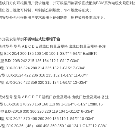
进线口方向可根据用户要求确定，并可根据用刻要求直接配装BDM系列电缆夹紧密封
进出线口螺纹可特制，可制成公制螺纹，NPT螺纹等形式；
增安型外壳可根据用户要求采用不锈钢制作，用户如有要求请注明。
外形及安装举例
不锈钢挂式防爆端子箱
壳体型号 型号 A B C D E 进线口数量及规格 出线口数量及规格 备注
Ⅰ型 BJX-20/4 200 185 100 140 100 1-G3/4" 4-G1/2" ExdⅡBT6
Ⅱ型 BJX-20/8 242 215 136 164 112 1-G1" 7-G3/4"
Ⅲ型 BJX-20/16 324 280 214 235 132 1-G1/2" 7-G3/4"
Ⅳ型 BJX-20/24 422 286 316 235 132 1-G1/2" 11-G3/4"
Ⅴ型 BJX-20/36 422 359 320 315 134 1-G1/2" 13-G3/4"
壳体型号 型号 A B C D E F 进线口数量及规格 出线口数量及规格 备注
Ⅰ型 BJX-20/8 270 290 160 160 113 99 1-G3/4" 6-G1/2" ExdⅡCT6
Ⅱ型 BJX-20/16 330 360 220 220 119 104 1-G11/2" 6-G3/4"
Ⅲ型 BJX-20/24 370 408 260 260 135 119 1-G1/2" 10-G3/4"
Ⅳ型 BJX-20/36（48） 460 498 350 350 140 124 1-G1/2" 12-G3/4"