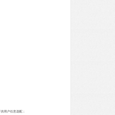
可供用户任意选配；