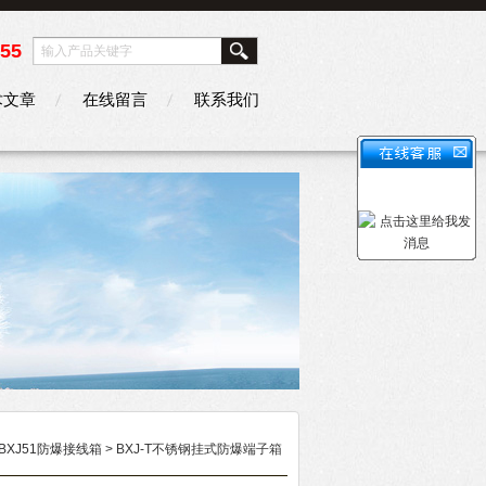
355
术文章
在线留言
联系我们
BXJ51防爆接线箱
> BXJ-T不锈钢挂式防爆端子箱