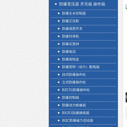
防爆变压器 开关箱 操作箱
防爆主令控制器
防爆正压柜
防爆墙壁开关
防爆对讲机
防爆石英钟
防爆电话
防爆按钮盒
防爆照明（动力）配电箱
挂式防爆操作柱
立式防爆操作柱
BZC51防爆操作柱
防爆控制箱
防爆动力检修箱
BXJ51防爆接线箱
BQC防爆磁力启动器