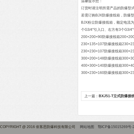
温馨提示您：
订货时请注明所需产品的防爆型
若需订购BJX防爆接线箱，防爆型式
BJX粉尘防爆接线箱，额定电流为2
个G3/4"引入口、右方有3个G3/4"引入口，
200×200×90防爆接线箱200×2
230×135×107防爆接线箱230×
230×230×107防爆接线箱300×
300×200×148防爆接线箱300×
400×300×140防爆接线箱300×
300×230×160防爆接线箱300×
上一篇：
BXJ51-T立式防爆
COPYRIGHT @ 2016 依客思防爆科技有限公司
网站地图
鄂ICP备15015269号-