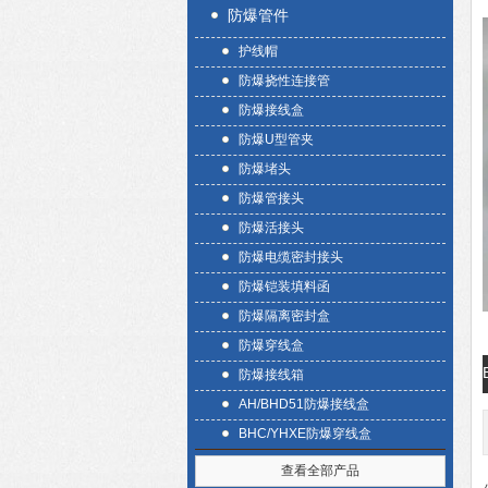
防爆管件
护线帽
防爆挠性连接管
防爆接线盒
防爆U型管夹
防爆堵头
防爆管接头
防爆活接头
防爆电缆密封接头
防爆铠装填料函
防爆隔离密封盒
防爆穿线盒
防爆接线箱
AH/BHD51防爆接线盒
BHC/YHXE防爆穿线盒
查看全部产品