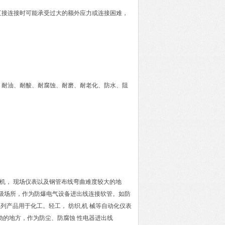
直接连接时可能承受过大的额外应力或连接困难，
；
、耐油、耐酸、耐腐蚀、耐磨、耐老化、防水、阻
机， 现场仪表以及钢管布线弯曲难度较大的地
Q-1级场所，作为防爆电气设备进出线连接软管。如防
z系列产品用于化工。轻工， 纺织,机 械等自动化仪表
动的地方，作为防尘、防腐蚀 性电器进出线