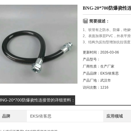
BNG-20*700防爆挠性
简要描述：
1、软管有之防水、防爆，绝缘
2、表面加厚层PVC，外表平
3、结构为反扣型增加抗拉强
BNG-20*700防爆挠性连接管
更新时间：
2026-03-06
产品型号：
厂商性质：
生产厂家
产品品牌：
EKS/依客思
产品厂地：
武汉市
访问次数：
1216
BNG-20*700防爆挠性连接管的详细资料：
品牌
EKS/依客思
应用领域