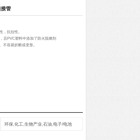
连接管
性，抗拉性。
滑，且PVC塑料中添加了防火阻燃剂
度、不容易折断或变形。
环保,化工,生物产业,石油,电子/电池