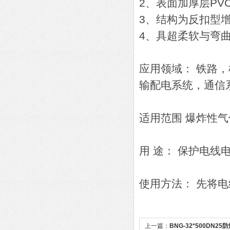
2、表面加厚层PV
3、结构为反扣型
4、具超柔软与弯
应用领域： 铁路
输配电系统，通信
适用范围 爆炸性
用 途： 保护电线
使用方法： 先将
上一篇：
BNG-32*500DN2