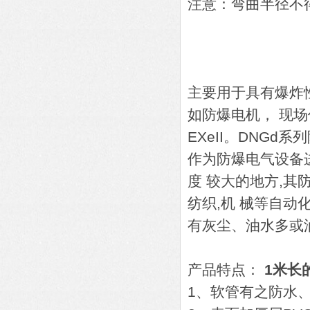
注意：弯曲半径不
主要用于具有爆炸
如防爆电机， 现
EXeII。DNGd
作为防爆电气设备
度 较大的地方,其防
纺织,机 械等自
有灰尘、油水多或
产品特点：
1米长
1、软管有之防水