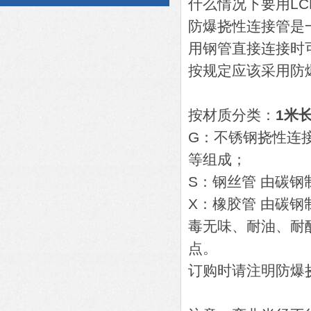
什么情况下要用LC
防爆挠性连接管是
用钢管直接连接时
按规定应该采用防
按材质分类：
1米
G：不锈钢挠性连
等组成；
S：钢丝管 由碳
X：橡胶管 由碳
毒无味、耐油、耐
点。
订购时请注明防爆