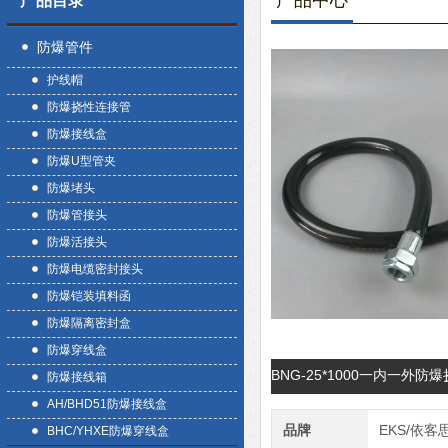
产品中心
产品目录
防爆管件
护线帽
防爆挠性连接管
防爆接线盒
防爆U型管夹
防爆堵头
防爆管接头
防爆活接头
防爆电缆密封接头
防爆铠装填料函
防爆隔离密封盒
防爆穿线盒
BNG-25*1000一内一外
防爆接线箱
AH/BHD51防爆接线盒
品牌
EKS/依客
BHC/YHXE防爆穿线盒