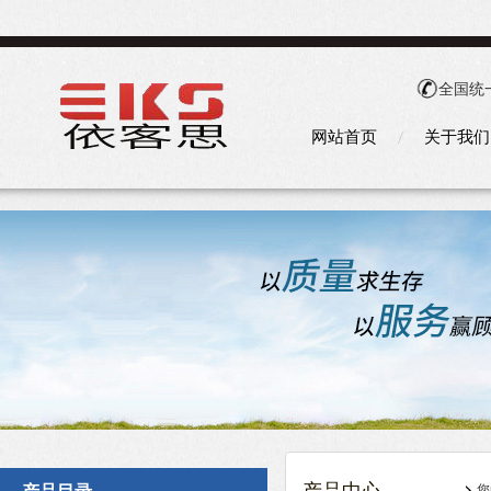
全国统
网站首页
关于我们
您