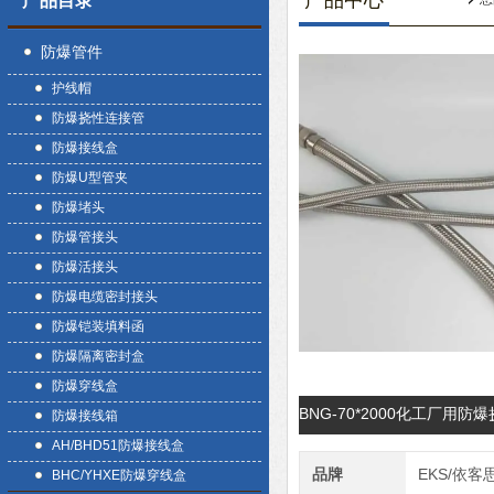
产品中心
产品目录
防爆管件
护线帽
防爆挠性连接管
防爆接线盒
防爆U型管夹
防爆堵头
防爆管接头
防爆活接头
防爆电缆密封接头
防爆铠装填料函
防爆隔离密封盒
防爆穿线盒
BNG-70*2000化工厂用
防爆接线箱
AH/BHD51防爆接线盒
品牌
EKS/依客
BHC/YHXE防爆穿线盒