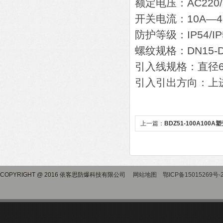
额定电压：AC220/3
开关电流：10A—4
防护等级：IP54/IP5
螺纹规格：DN15-DN
引入线规格：直径6
引入引出方向：上
上一篇：
BDZ51-100A10
COPYRIGHT @ 2016 依客思防爆科技有限公司
网站地图
鄂ICP备15015269号-