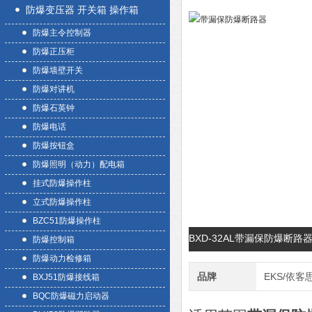
防爆变压器 开关箱 操作箱
防爆主令控制器
防爆正压柜
防爆墙壁开关
防爆对讲机
防爆石英钟
防爆电话
防爆按钮盒
防爆照明（动力）配电箱
挂式防爆操作柱
立式防爆操作柱
BZC51防爆操作柱
BXD-32AL带漏保防爆断
防爆控制箱
防爆动力检修箱
品牌
EKS/依客
BXJ51防爆接线箱
BQC防爆磁力启动器