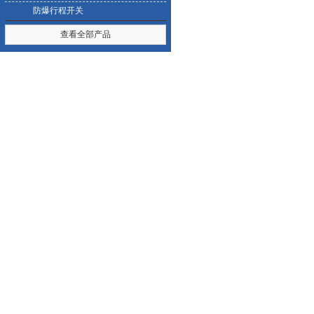
防爆行程开关
查看全部产品