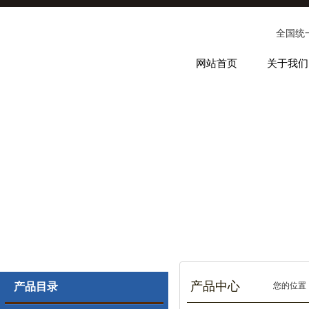
全国统
网站首页
关于我们
产品中心
产品目录
您的位置