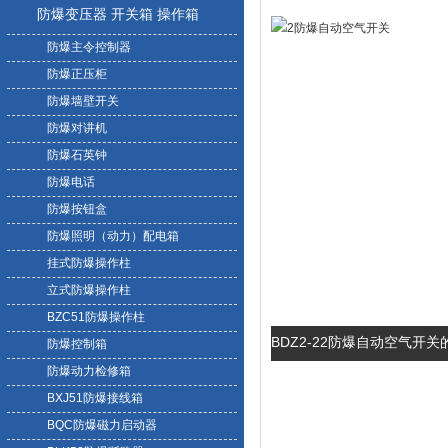
防爆变压器 开关箱 操作箱
防爆主令控制器
防爆正压柜
防爆墙壁开关
防爆对讲机
防爆石英钟
防爆电话
防爆按钮盒
防爆照明（动力）配电箱
挂式防爆操作柱
立式防爆操作柱
BZC51防爆操作柱
BDZ2-22防爆自动空气开
防爆控制箱
防爆动力检修箱
BXJ51防爆接线箱
BQC防爆磁力启动器