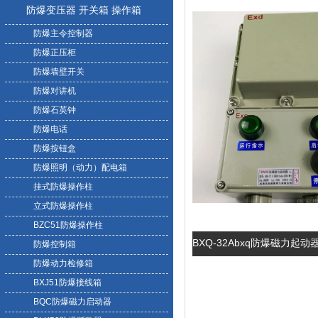
防爆变压器 开关箱 操作箱
防爆主令控制器
防爆正压柜
防爆墙壁开关
防爆对讲机
防爆石英钟
防爆电话
防爆按钮盒
防爆照明（动力）配电箱
挂式防爆操作柱
立式防爆操作柱
BZC51防爆操作柱
BXQ-32Abxq防爆磁力起
防爆控制箱
防爆动力检修箱
BXJ51防爆接线箱
BQC防爆磁力启动器