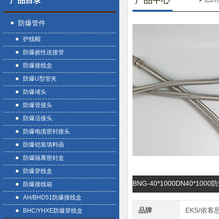
产品中心
产品目录
防爆管件
护线帽
防爆挠性连接管
防爆接线盒
防爆U型管夹
防爆堵头
防爆管接头
防爆活接头
防爆电缆密封接头
防爆铠装填料函
防爆隔离密封盒
防爆穿线盒
BNG-40*1000DN40*1
防爆接线箱
AH/BHD51防爆接线盒
品牌
EKS/依客
BHC/YHXE防爆穿线盒