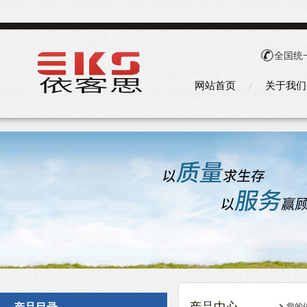
全国统
网站首页
关于我们
您的