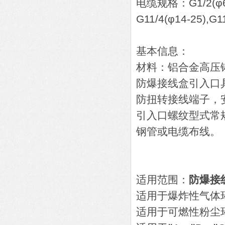
电缆规格：G1/2(φ6-10
G11/4(φ14-25),G1
基本信息：
材料：铝合金高压
防爆接线盒引入口
防扭转接线端子，
引入口螺纹型式常
钢管或电缆布线。
适用范围：
防爆接
适用于爆炸性气体
适用于可燃性粉尘环