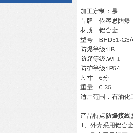
加工定制：是
品牌：依客思防爆
材质：铝合金
型号：BHD51-G3/
防爆等级:IIB
防腐等级:WF1
防护等级:IP54
尺寸：6分
重量：0.35
适用范围：石油化
产品特点
防爆接线
1、外壳采用铝合