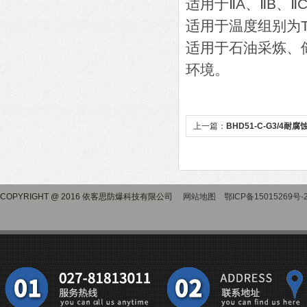
适用于ⅡA、ⅡB、
适用于温度组别为T
适用于石油采炼、
环境。
上一篇：
BHD51-C-G3/4
COPYRIGHT @ 2016 依客思防爆科技有限公司
网站地图
鄂ICP备15015269号-