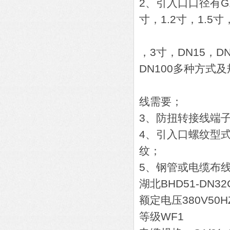
2、引入口口径有G1/
寸，1.2寸，1.5寸
，3寸，DN15，DN
DN100多种方式
线需要；
3、防扭转接线端
4、引入口螺纹型
纹；
5、钢管或电缆布
湖北BHD51-D
额定电压380V50H
等级WF1