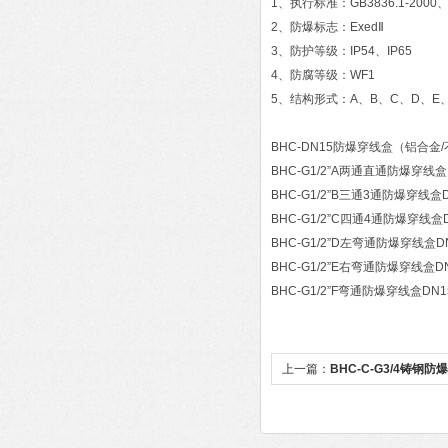
1、执行标准：GB3836.1-2000、GB
2、防爆标志：ExedⅡ
3、防护等级：IP54、IP65
4、防腐等级：WF1
5、结构形式：A、B、C、D、E、
BHC-DN15防爆穿线盒（铝合
BHC-G1/2”A两通直通防爆穿
BHC-G1/2”B三通3通防爆穿
BHC-G1/2”C四通4通防爆穿
BHC-G1/2”D左弯通防爆穿线
BHC-G1/2”E右弯通防爆穿线
BHC-G1/2”F弯通防爆穿线盒
上一篇：
BHC-C-G3/4铸钢防