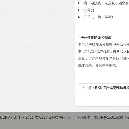
B：表（电流表，电压表，频率
D：指示灯
K：开关（三档，两档）
*
户外使用防爆控制箱
本产品严格按照质量管理体系标准进
求 , 产品实行1年保用 . 自
注意：订购防爆控制箱时应当说
螺纹规格、其它特殊要求。
上一篇：
BXK-T挂式安装防爆
COPYRIGHT @ 2016 依客思防爆科技有限公司
网站地图
鄂ICP备15015269号-