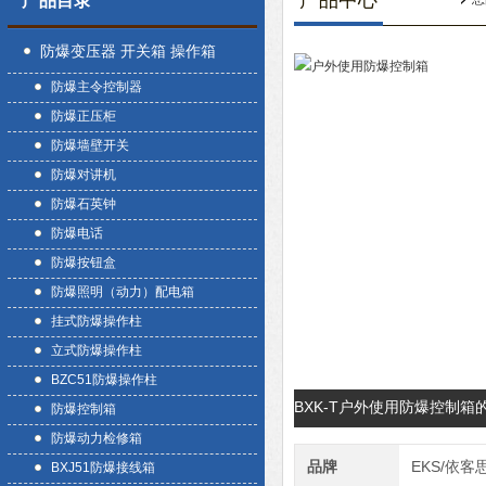
产品中心
产品目录
防爆变压器 开关箱 操作箱
防爆主令控制器
防爆正压柜
防爆墙壁开关
防爆对讲机
防爆石英钟
防爆电话
防爆按钮盒
防爆照明（动力）配电箱
挂式防爆操作柱
立式防爆操作柱
BZC51防爆操作柱
BXK-T户外使用防爆控制箱
防爆控制箱
防爆动力检修箱
品牌
EKS/依客
BXJ51防爆接线箱