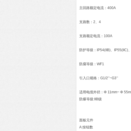
主回路额定电流：400A
支路数：2、4
支路额定电流：100A
防护等级：IP54(IIB)、IP55(IIC)、
防腐等级：WF1
引入口规格：G1/2’’~G3’’
适用电缆外径：Φ 11mm~ Φ 55
防爆等级:IIB级
面板元件
A:按钮数