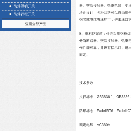
器、交流接触器、热继电器、变压
防爆照明开关
块化设计，各种回路可以自由组
防爆行程开关
钢管或电缆布线均可，进出线口
查看全部产品
B、非标防爆箱：外壳采用钢板
分断断路器、交流接触器、热继
作性能可靠，并设有指示灯。进
而定。
技术参数：
执行标准：GB3836.1、GB3836.2
防爆标志：ExdeIIBT6、ExdeII C
额定电压：AC380V