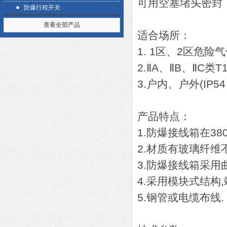
可用空塞堵头密封
防爆行程开关
查看全部产品
适合场所：
1. 1区、2区危险
2.ⅡA、ⅡB、ⅡC
3.户内、户外(IP5
产品特点：
1.防爆接线箱在3
2.材质有玻璃纤维
3.防爆接线箱采用
4.采用模块式结构
5.钢管或电缆布线.