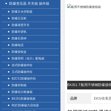
防爆变压器 开关箱 操作箱
防爆主令控制器
防爆正压柜
防爆墙壁开关
防爆对讲机
防爆石英钟
防爆电话
防爆按钮盒
防爆照明（动力）配电箱
挂式防爆操作柱
立式防爆操作柱
BZC51防爆操作柱
BXJ51-T船用不锈钢防爆
防爆控制箱
防爆动力检修箱
品牌
EKS/依客
BXJ51防爆接线箱
BQC防爆磁力启动器