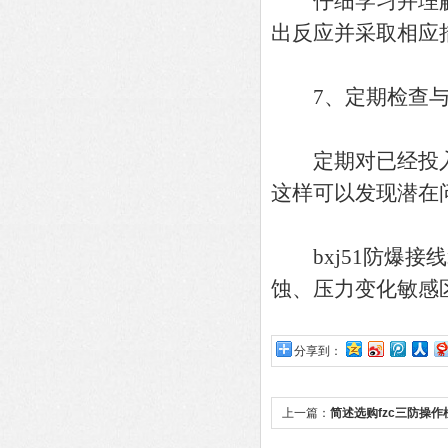
仔细学习并理解
出反应并采取相应
7、定期检查与
定期对已经投入
这样可以发现潜在
bxj51防爆接
蚀、压力变化敏感
分享到：
上一篇：
简述选购fzc三防操
键因素