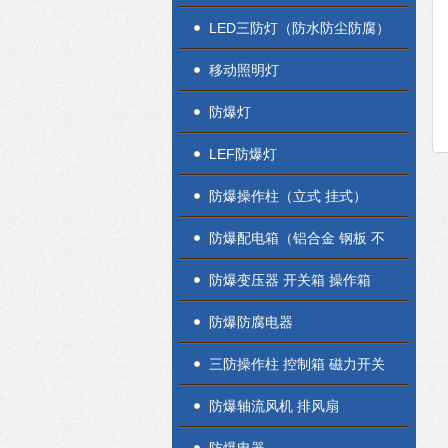
LED三防灯（防水防尘防腐）
移动照明灯
防爆灯
LEF防爆灯
防爆操作柱（立式 挂式）
防爆配电箱（铝合金 钢板 不
锈钢）
防爆变压器 开关箱 操作箱
防爆防腐电器
三防操作柱 控制箱 磁力开关
盒
防爆轴流风机 排风扇