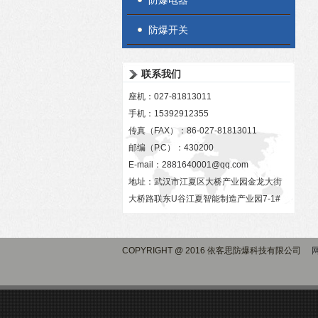
防爆电器
防爆开关
联系我们
座机：027-81813011
手机：15392912355
传真（FAX）：86-027-81813011
邮编（P.C）：430200
E-mail：
2881640001@qq.com
地址：武汉市江夏区大桥产业园金龙大街
大桥路联东U谷江夏智能制造产业园7-1#
COPYRIGHT @ 2016 依客思防爆科技有限公司