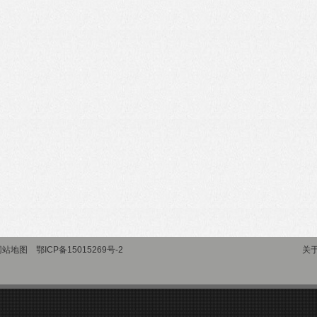
网站地图
鄂ICP备15015269号-2
关