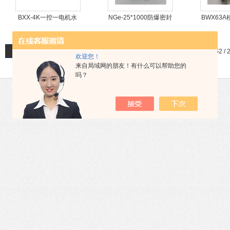
BXX-4K一控一电机水
NGe-25*1000防爆密封
BWX63
泵风机防爆控制箱
接头挠性管
火
首页
上一页
下一页
末页
共 3000 条记录，当前 62 / 
欢迎您！
来自局域网的朋友！有什么可以帮助您的
吗？