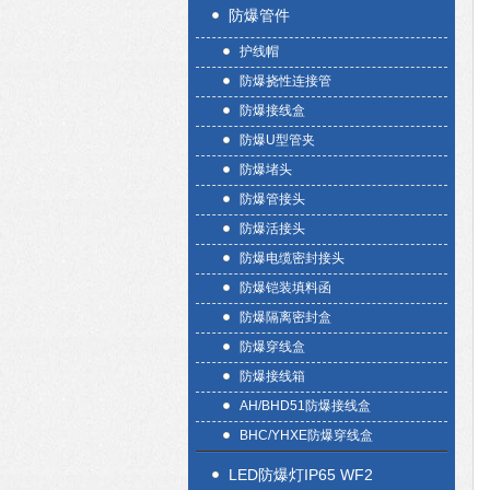
防爆管件
护线帽
防爆挠性连接管
防爆接线盒
防爆U型管夹
防爆堵头
防爆管接头
防爆活接头
防爆电缆密封接头
防爆铠装填料函
防爆隔离密封盒
防爆穿线盒
防爆接线箱
AH/BHD51防爆接线盒
BHC/YHXE防爆穿线盒
LED防爆灯IP65 WF2