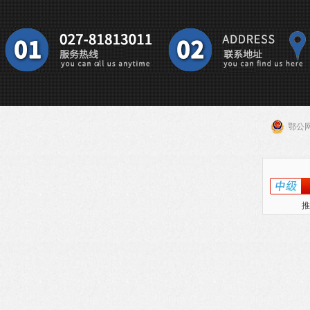
鄂公网
推