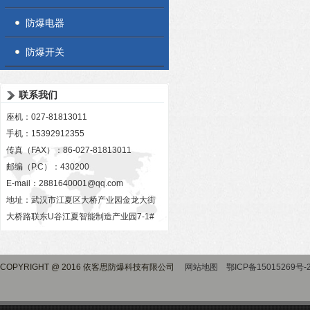
防爆电器
防爆开关
联系我们
座机：027-81813011
手机：15392912355
传真（FAX）：86-027-81813011
邮编（P.C）：430200
E-mail：
2881640001@qq.com
地址：武汉市江夏区大桥产业园金龙大街
大桥路联东U谷江夏智能制造产业园7-1#
COPYRIGHT @ 2016 依客思防爆科技有限公司
网站地图
鄂ICP备15015269号-