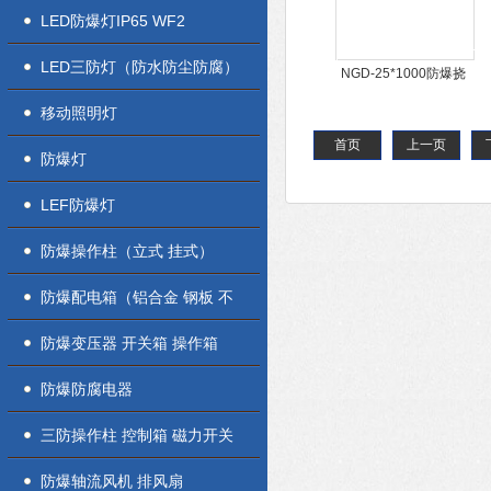
LED防爆灯IP65 WF2
LED三防灯（防水防尘防腐）
NGD-25*1000防爆挠
性连接管厂家
移动照明灯
首页
上一页
防爆灯
LEF防爆灯
防爆操作柱（立式 挂式）
防爆配电箱（铝合金 钢板 不
锈钢）
防爆变压器 开关箱 操作箱
防爆防腐电器
三防操作柱 控制箱 磁力开关
盒
防爆轴流风机 排风扇