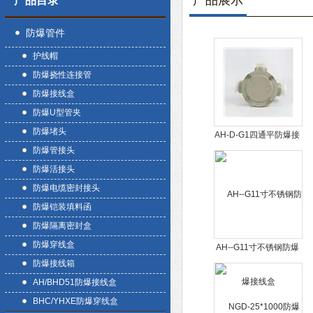
产品展示
产品目录
防爆管件
护线帽
防爆挠性连接管
防爆接线盒
防爆U型管夹
防爆堵头
AH-D-G1四通平防爆接
防爆管接头
线盒
防爆活接头
防爆电缆密封接头
防爆铠装填料函
防爆隔离密封盒
防爆穿线盒
AH--G11寸不锈钢防爆
防爆接线箱
接线盒
AH/BHD51防爆接线盒
BHC/YHXE防爆穿线盒