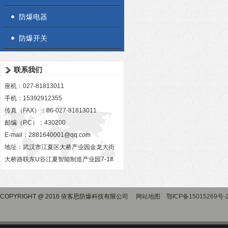
防爆电器
防爆开关
联系我们
座机：027-81813011
手机：15392912355
传真（FAX）：86-027-81813011
邮编（P.C）：430200
E-mail：
2881640001@qq.com
地址：武汉市江夏区大桥产业园金龙大街
大桥路联东U谷江夏智能制造产业园7-1#
COPYRIGHT @ 2016 依客思防爆科技有限公司
网站地图
鄂ICP备15015269号-