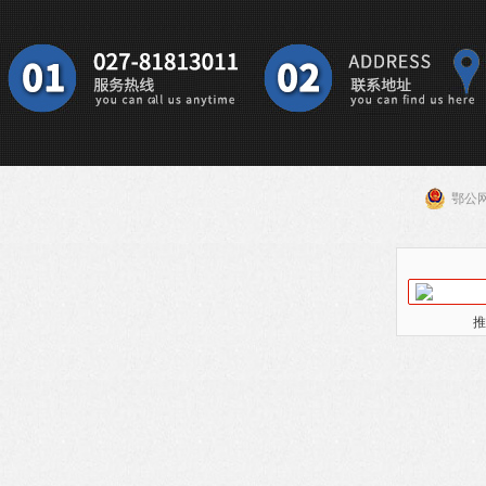
鄂公网
推