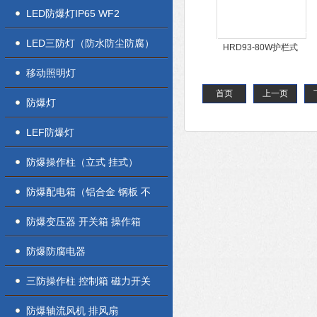
LED防爆灯IP65 WF2
LED三防灯（防水防尘防腐）
HRD93-80W护栏式
LED防爆平台灯
移动照明灯
首页
上一页
防爆灯
LEF防爆灯
防爆操作柱（立式 挂式）
防爆配电箱（铝合金 钢板 不
锈钢）
防爆变压器 开关箱 操作箱
防爆防腐电器
三防操作柱 控制箱 磁力开关
盒
防爆轴流风机 排风扇