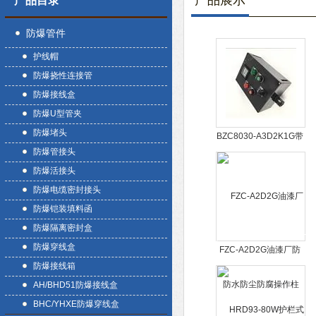
产品展示
产品目录
防爆管件
护线帽
防爆挠性连接管
防爆接线盒
防爆U型管夹
防爆堵头
BZC8030-A3D2K1G带
防爆管接头
电流表防爆防腐操作柱
防爆活接头
防爆电缆密封接头
防爆铠装填料函
防爆隔离密封盒
防爆穿线盒
FZC-A2D2G油漆厂防
防爆接线箱
水防尘防腐操作柱
AH/BHD51防爆接线盒
BHC/YHXE防爆穿线盒